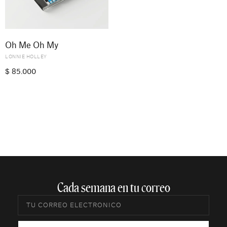
Oh Me Oh My
LONNIE HOLLEY
$
85.000
Cada semana en tu correo​