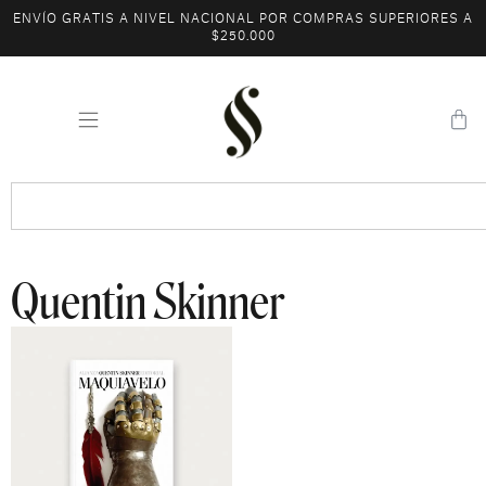
ENVÍO GRATIS A NIVEL NACIONAL POR COMPRAS SUPERIORES A
$250.000
Quentin Skinner