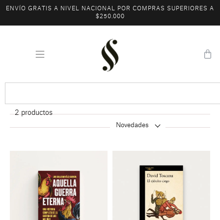
ENVÍO GRATIS A NIVEL NACIONAL POR COMPRAS SUPERIORES A
$250.000
2
productos
Novedades