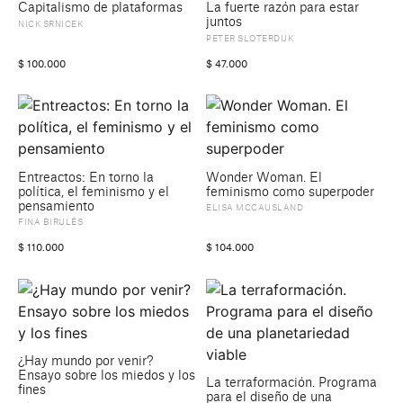
Capitalismo de plataformas
La fuerte razón para estar
juntos
NICK SRNICEK
PETER SLOTERDIJK
$
100.000
$
47.000
Entreactos: En torno la
Wonder Woman. El
política, el feminismo y el
feminismo como superpoder
pensamiento
ELISA MCCAUSLAND
FINA BIRULÉS
$
110.000
$
104.000
¿Hay mundo por venir?
Ensayo sobre los miedos y los
La terraformación. Programa
fines
para el diseño de una