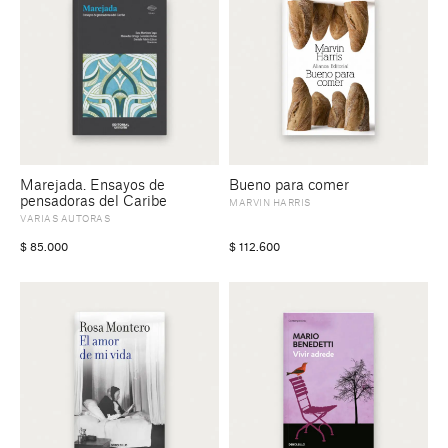
Marejada. Ensayos de
Bueno para comer
pensadoras del Caribe
MARVIN HARRIS
VARIAS AUTORAS
$
85.000
$
112.600