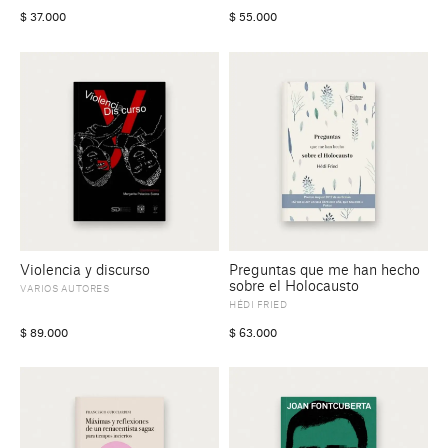
$
37.000
$
55.000
Violencia y discurso
Preguntas que me han hecho
sobre el Holocausto
VARIOS AUTORES
HÉDI FRIED
$
89.000
$
63.000