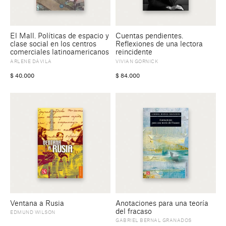
El Mall. Políticas de espacio y
Cuentas pendientes.
clase social en los centros
Reflexiones de una lectora
comerciales latinoamericanos
reincidente
ARLENE DÁVILA
VIVIAN GORNICK
$
40.000
$
84.000
Ventana a Rusia
Anotaciones para una teoría
del fracaso
EDMUND WILSON
GABRIEL BERNAL GRANADOS