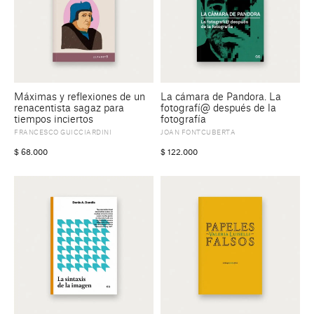
Máximas y reflexiones de un
La cámara de Pandora. La
renacentista sagaz para
fotografí@ después de la
tiempos inciertos
fotografía
FRANCESCO GUICCIARDINI
JOAN FONTCUBERTA
$
68.000
$
122.000