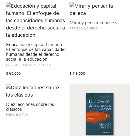
Mirar y pensar la belleza
FRANÇOIS CHENG
Educación y capital humano.
El enfoque de las capacidades
humanas desde el derecho
social a la educación
LUIS RICARDO GOMEZ PINTO
$
65.000
$
119.000
Diez lecciones sobre los
clásicos
PIERO BOITANI