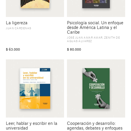
La ligereza
Psicología social. Un enfoque
desde América Latina y el
JUAN CÁRDENAS
Caribe
JOSÉ JUAN AMAR AMAR
,
ZENITH DE
AGUAS ÁLVAREZ
$
63.000
$
80.000
Leer, hablar y escribir en la
Cooperación y desarrollo:
universidad
agendas, debates y enfoques