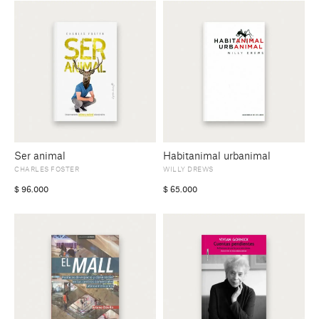
Ser animal
Habitanimal urbanimal
CHARLES FOSTER
WILLY DREWS
$
96.000
$
65.000