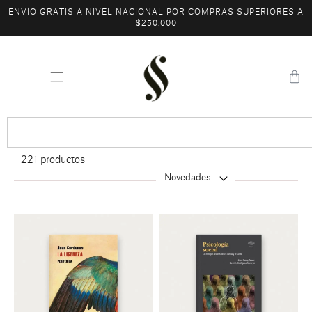
ENVÍO GRATIS A NIVEL NACIONAL POR COMPRAS SUPERIORES A
$250.000
221
productos
Novedades