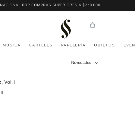
L NACIONAL POR COMPRAS SUPERIORES A $250.000
MÚSICA
CARTELES
PAPELERÍA
OBJETOS
EVE
Novedades
II