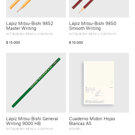
Lápiz Mitsu-Bishi 9852
Lápiz Mitsu-Bishi 9850
Master Writing
Smooth Writing
MITSUBISHI PENCIL COMPANY
MITSUBISHI PENCIL COMPANY
$
15.000
$
10.000
Lápiz Mitsu-Bishi General
Cuaderno Midori Hojas
Writing 9000 HB
Blancas A5
MITSUBISHI PENCIL COMPANY
MIDORI