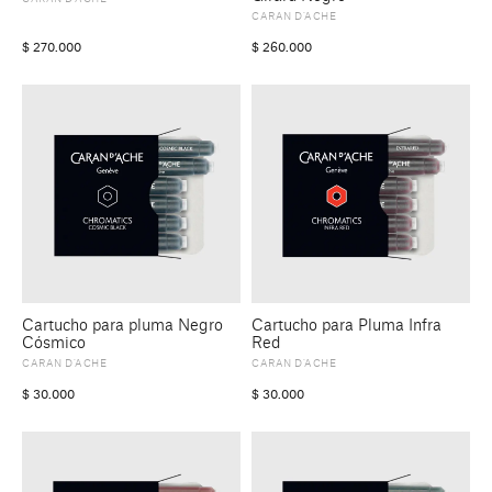
CARAN D’ACHE
$
270.000
$
260.000
Cartucho para pluma Negro
Cartucho para Pluma Infra
Cósmico
Red
CARAN D’ACHE
CARAN D’ACHE
$
30.000
$
30.000