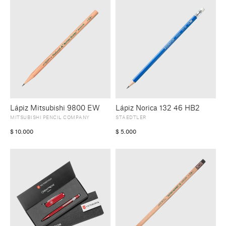
Lápiz Mitsubishi 9800 EW
Lápiz Norica 132 46 HB2
MITSUBISHI PENCIL COMPANY
STAEDTLER
$
10.000
$
5.000