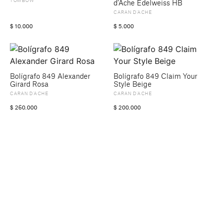
TOMBOW
d’Ache Edelweiss HB
CARAN D’ACHE
$
10.000
$
5.000
Bolígrafo 849 Alexander
Bolígrafo 849 Claim Your
Girard Rosa
Style Beige
CARAN D’ACHE
CARAN D’ACHE
$
260.000
$
200.000