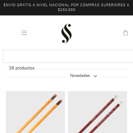
ENVÍO GRATIS A NIVEL NACIONAL POR COMPRAS SUPERIORES A
$250.000
38
productos
Novedades