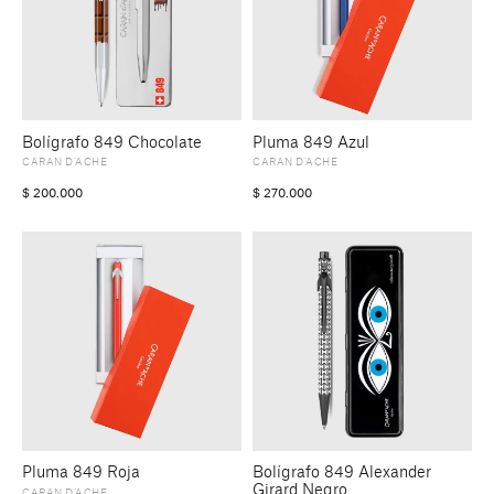
Bolígrafo 849 Chocolate
Pluma 849 Azul
CARAN D’ACHE
CARAN D’ACHE
$
200.000
$
270.000
Pluma 849 Roja
Bolígrafo 849 Alexander
Girard Negro
CARAN D’ACHE