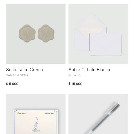
Sello Lacre Crema
Sobre G. Lalo Blanco
SANTO & SEÑA
G. LALO
$
5.000
$
15.000