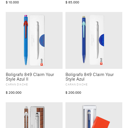
$
10.000
$
85.000
Bolígrafo 849 Claim Your
Bolígrafo 849 Claim Your
Style Azul II
Style Azul
CARAN D’ACHE
CARAN D’ACHE
$
200.000
$
200.000