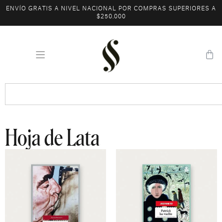
ENVÍO GRATIS A NIVEL NACIONAL POR COMPRAS SUPERIORES A
$250.000
Hoja de Lata