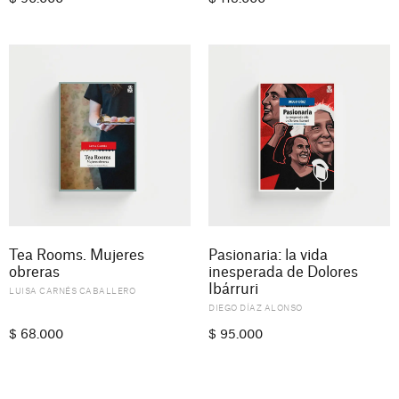
Tea Rooms. Mujeres
Pasionaria: la vida
obreras
inesperada de Dolores
Ibárruri
LUISA CARNÉS CABALLERO
DIEGO DÍAZ ALONSO
$
68.000
$
95.000