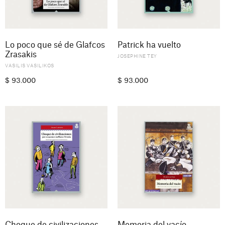
Lo poco que sé de Glafcos
Patrick ha vuelto
Zrasakis
JOSEPHINE TEY
VASILIS VASILIKOS
$
93.000
$
93.000