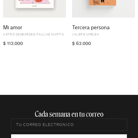
Mi amor
Tercera persona
ASTRID DESBORDES
,
PAULINE MARTIN
VALÉRIE MRÉJEN
$
113.000
$
63.000
Cada semana en tu correo​