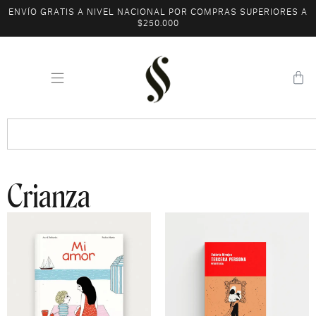
ENVÍO GRATIS A NIVEL NACIONAL POR COMPRAS SUPERIORES A
$250.000
Crianza