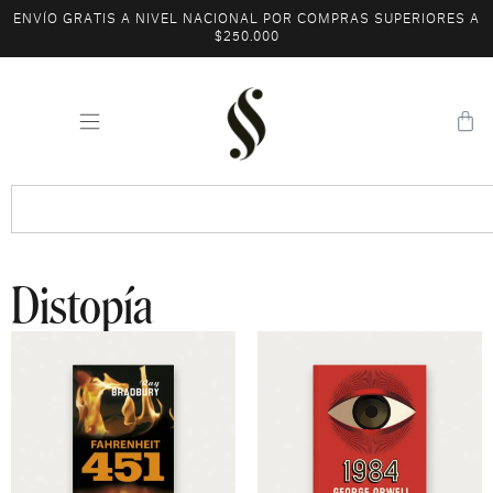
ENVÍO GRATIS A NIVEL NACIONAL POR COMPRAS SUPERIORES A
$250.000
Distopía