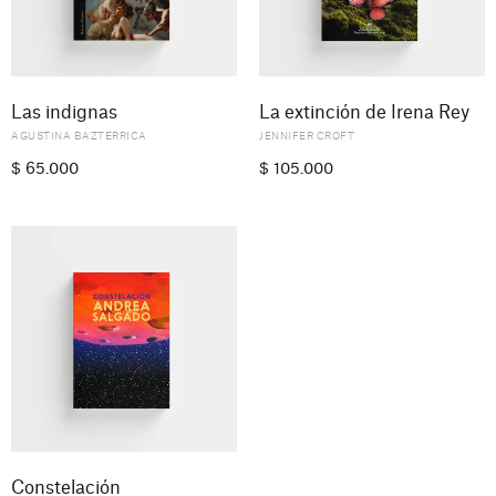
Las indignas
La extinción de Irena Rey
AGUSTINA BAZTERRICA
JENNIFER CROFT
$
65.000
$
105.000
Constelación