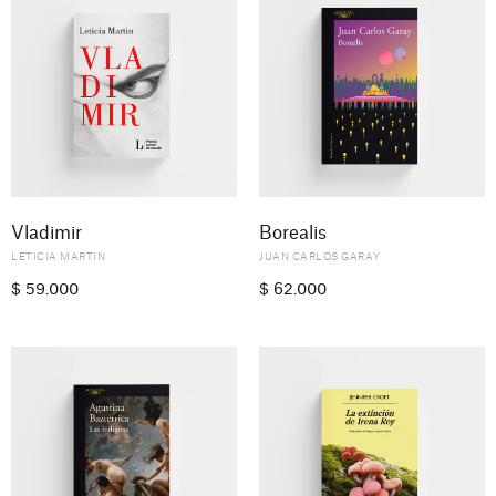
Vladimir
Borealis
LETICIA MARTIN
JUAN CARLOS GARAY
$
59.000
$
62.000