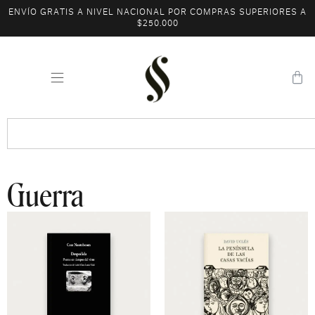
ENVÍO GRATIS A NIVEL NACIONAL POR COMPRAS SUPERIORES A
$250.000
Guerra