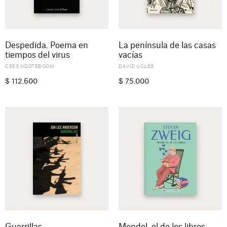
Despedida. Poema en
La península de las casas
tiempos del virus
vacías
CEES NOOTEBOOM
DAVID UCLÉS
$
112.600
$
75.000