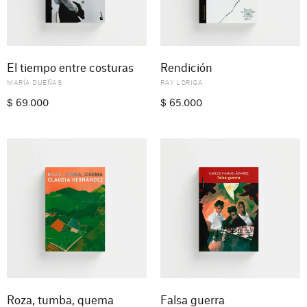
El tiempo entre costuras
Rendición
MARÍA DUEÑAS
RAY LORIGA
$
69.000
$
65.000
Roza, tumba, quema
Falsa guerra