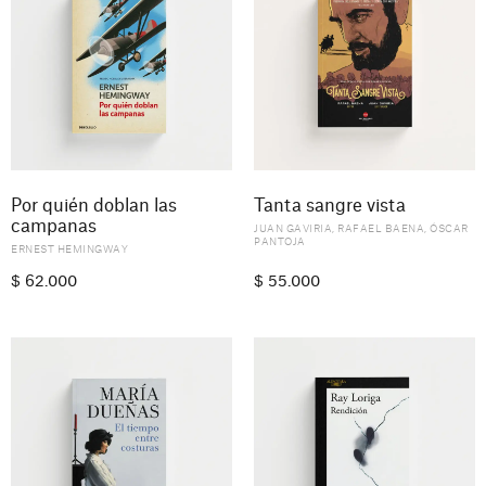
Por quién doblan las
Tanta sangre vista
campanas
JUAN GAVIRIA
,
RAFAEL BAENA
,
ÓSCAR
PANTOJA
ERNEST HEMINGWAY
$
62.000
$
55.000