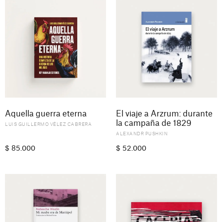
Aquella guerra eterna
El viaje a Arzrum: durante
la campaña de 1829
LUIS GUILLERMO VÉLEZ CABRERA
ALEXANDR PUSHKIN
$
85.000
$
52.000