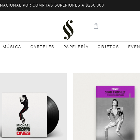
L NACIONAL POR COMPRAS SUPERIORES A $250.000
MÚSICA
CARTELES
PAPELERÍA
OBJETOS
EVE