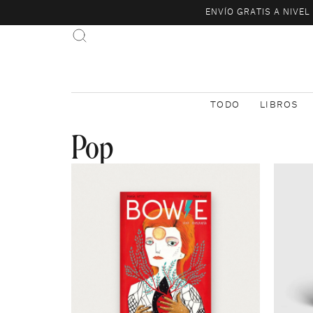
ENVÍO GRATIS A NIVE
TODO
LIBROS
Pop