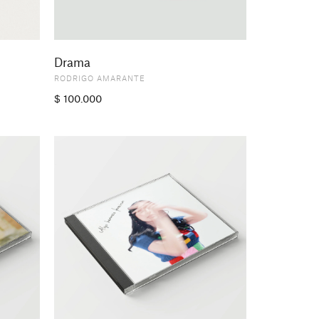
Drama
RODRIGO AMARANTE
$
100.000