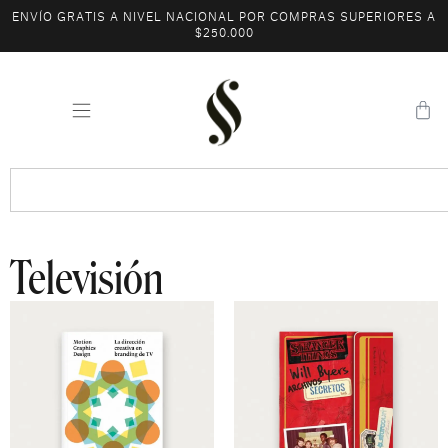
ENVÍO GRATIS A NIVEL NACIONAL POR COMPRAS SUPERIORES A
$250.000
Televisión