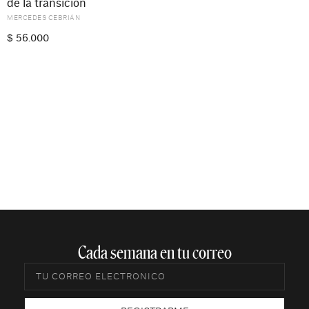
de la transición
MERCEDES CEBRIÁN
$
56.000
Cada semana en tu correo​