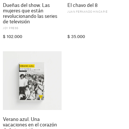
Dueñas del show. Las
El chavo del 8
mujeres que están
JUAN FERNANDO HINCAPIÉ
revolucionando las series
de televisión
JOY PRESS
$
102.000
$
35.000
Verano azul. Una
vacaciones en el corazón