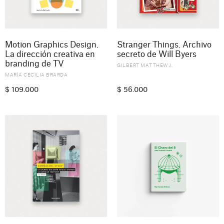
Motion Graphics Design.
Stranger Things. Archivo
La dirección creativa en
secreto de Will Byers
branding de TV
GILBERT MATTHEW J.
MARÍA CECILIA BRARDA
$
109.000
$
56.000