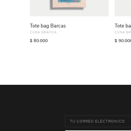
Tote bag Barcas
Tote b
CUNA GRÁFICA
CUNA GR
$
80.000
$
90.00