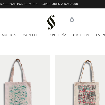
L NACIONAL POR COMPRAS SUPERIORES A $250.000
MÚSICA
CARTELES
PAPELERÍA
OBJETOS
EVE