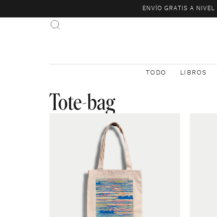
ENVÍO GRATIS A NIVE
TODO
LIBROS
Tote-bag