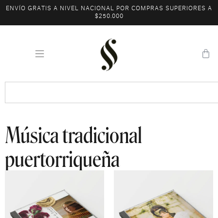
ENVÍO GRATIS A NIVEL NACIONAL POR COMPRAS SUPERIORES A
$250.000
Música tradicional
puertorriqueña