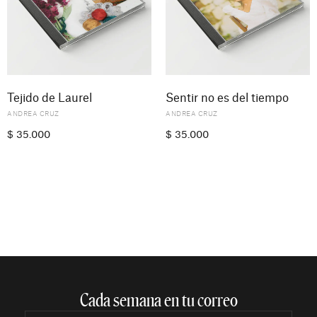
Tejido de Laurel
Sentir no es del tiempo
ANDREA CRUZ
ANDREA CRUZ
$
35.000
$
35.000
Cada semana en tu correo​