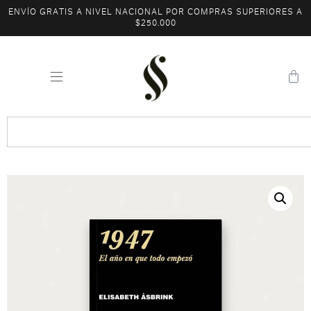
ENVÍO GRATIS A NIVEL NACIONAL POR COMPRAS SUPERIORES A
$250.000