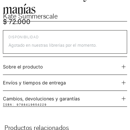
manías
Kate Summerscale
$
72.000
DISPONIBILIDAD
Agotado en nuestras librerías por el momento.
Sobre el producto
Envíos y tiempos de entrega
Cambios, devoluciones y garantías
ISBN: 9788419654229
Productos relacionados