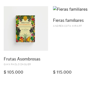
Fieras familiares
ANDRÉS COTA HIRIART
Frutas Asombrosas
GIAN PAOLO DÁGUER
$
105.000
$
115.000