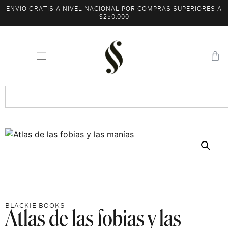
ENVÍO GRATIS A NIVEL NACIONAL POR COMPRAS SUPERIORES A
$250.000
Atlas de las fobias y las
BLACKIE BOOKS