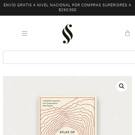
ENVÍO GRATIS A NIVEL NACIONAL POR COMPRAS SUPERIORES A
$250.000