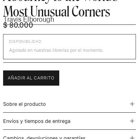
Most Unusual Corners
Travis Elborough
$
80.000
DISPONIBILIDAD
Agotado en nuestras librerías por el momento.
AÑADIR AL CARRITO
Sobre el producto
Envíos y tiempos de entrega
Cambios, devoluciones y garantías