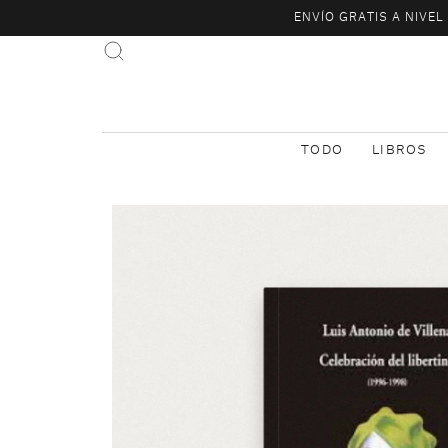
ENVÍO GRATIS A NIVE
TODO
LIBROS