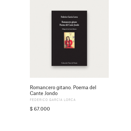
Romancero gitano. Poema del
Cante Jondo
FEDERICO GARCÍA LORCA
$
67.000