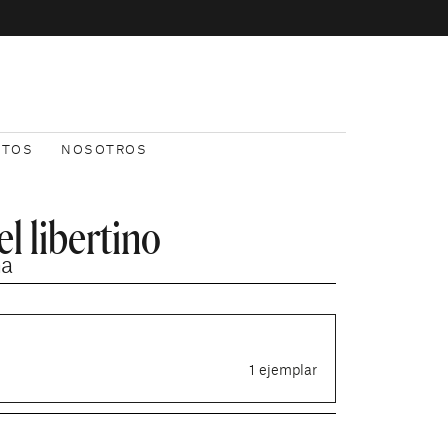
NTOS
NOSOTROS
l libertino
na
1 ejemplar