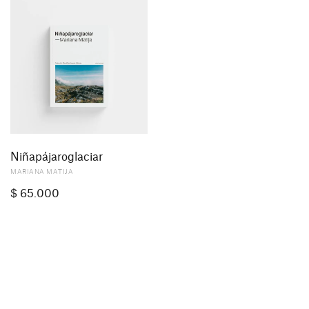
Niñapájaroglaciar
MARIANA MATIJA
$
65.000