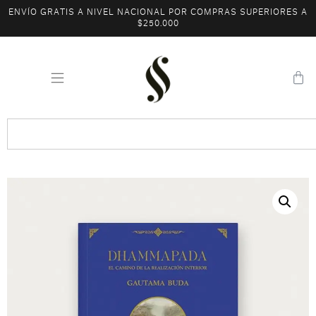
ENVÍO GRATIS A NIVEL NACIONAL POR COMPRAS SUPERIORES A
$250.000