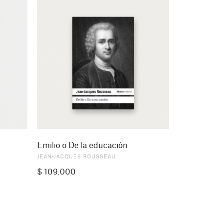
Emilio o De la educación
JEAN-JACQUES ROUSSEAU
$
109.000