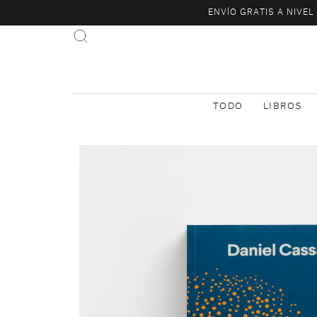
ENVÍO GRATIS A NIVE
TODO
LIBROS