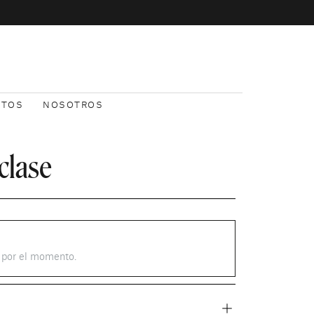
NTOS
NOSOTROS
 clase
s por el momento.