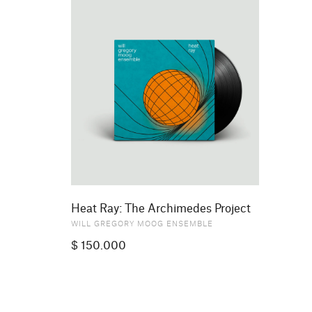
Heat Ray: The Archimedes Project
WILL GREGORY MOOG ENSEMBLE
$
150.000