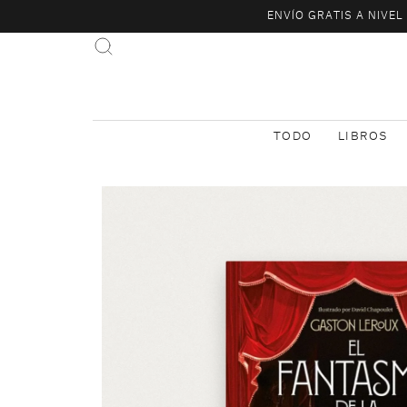
ENVÍO GRATIS A NIVE
TODO
LIBROS