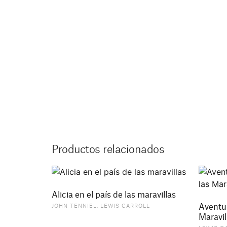
Productos relacionados
Alicia en el país de las maravillas
Aventur
JOHN TENNIEL
,
LEWIS CARROLL
Maravil