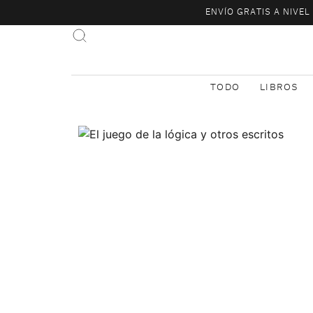
ENVÍO GRATIS A NIVE
TODO
LIBROS