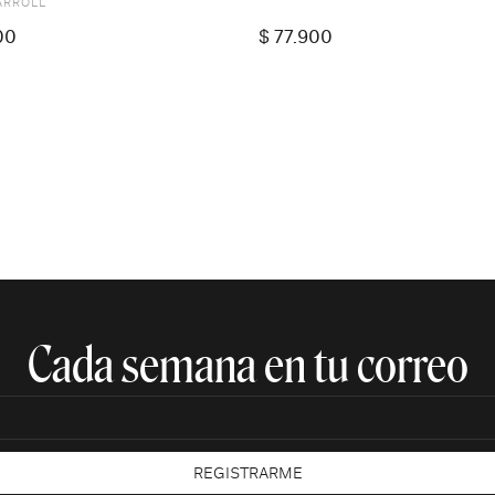
ARROLL
00
$
77.900
Cada semana en tu correo​
REGISTRARME