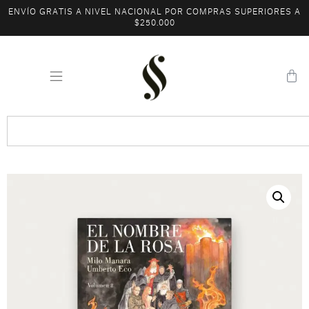
ENVÍO GRATIS A NIVEL NACIONAL POR COMPRAS SUPERIORES A
$250.000