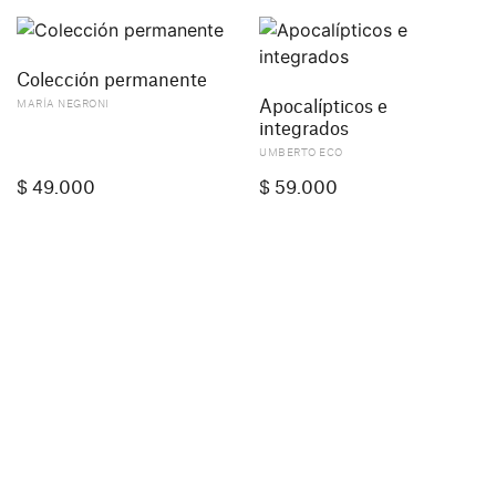
Colección permanente
Apocalípticos e
MARÍA NEGRONI
integrados
UMBERTO ECO
$
49.000
$
59.000