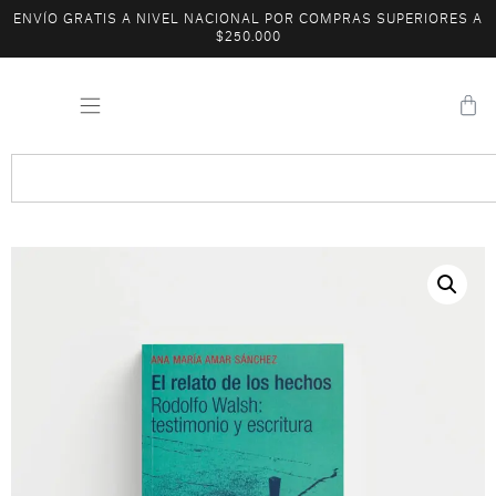
ENVÍO GRATIS A NIVEL NACIONAL POR COMPRAS SUPERIORES A
$250.000