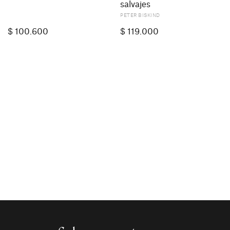
salvajes
PETER BISKIND
$
100.600
$
119.000