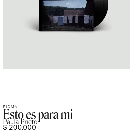
Esto es para mi
BIOMA
Paula Prieto
$
200.000