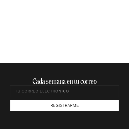
Cada semana en tu correo​
REGISTRARME