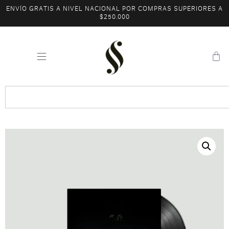
ENVÍO GRATIS A NIVEL NACIONAL POR COMPRAS SUPERIORES A
$250.000