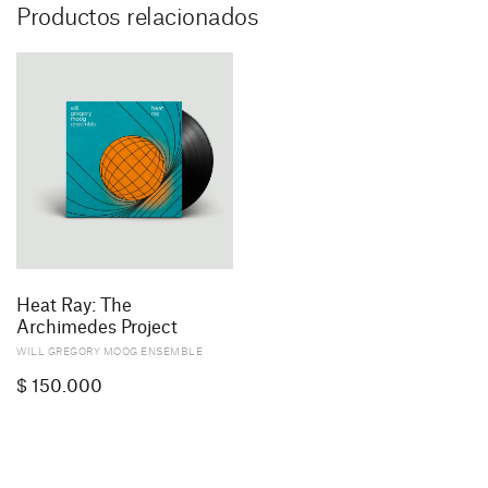
Productos relacionados
Heat Ray: The
Archimedes Project
WILL GREGORY MOOG ENSEMBLE
$
150.000