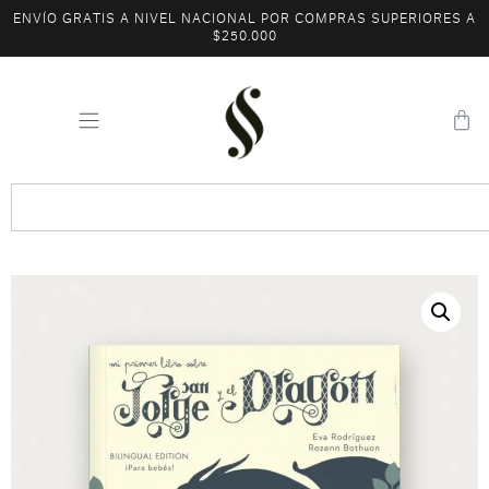
ENVÍO GRATIS A NIVEL NACIONAL POR COMPRAS SUPERIORES A
$250.000