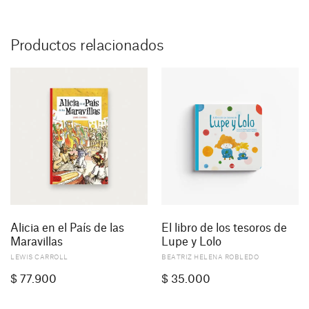
Productos relacionados
Alicia en el País de las
El libro de los tesoros de
Maravillas
Lupe y Lolo
LEWIS CARROLL
BEATRIZ HELENA ROBLEDO
$
77.900
$
35.000