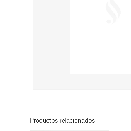
Productos relacionados