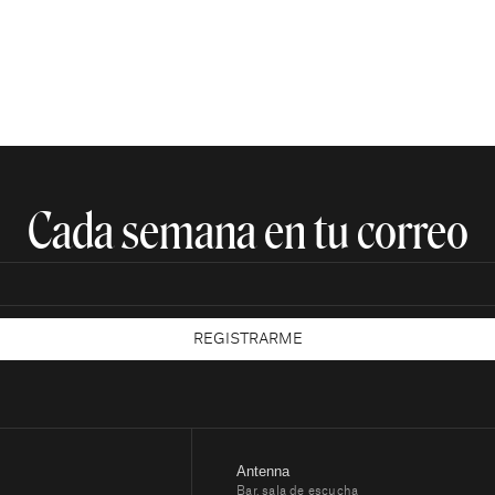
Cada semana en tu correo​
REGISTRARME
Antenna
Bar, sala de escucha