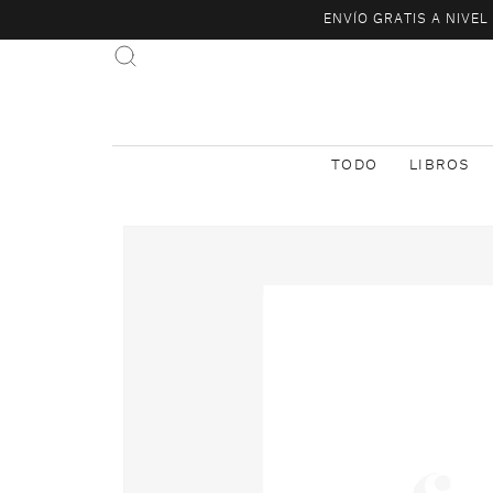
ENVÍO GRATIS A NIVE
TODO
LIBROS