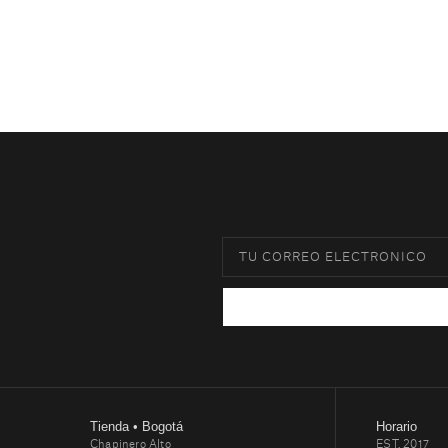
Tienda • Bogotá
Horario
Chapinero Alto
EST. 2017