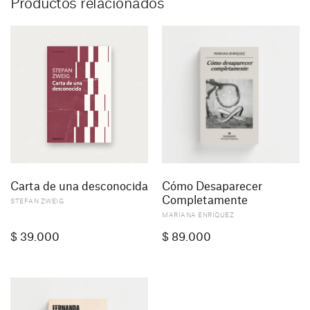
Productos relacionados
Carta de una desconocida
Cómo Desaparecer
Completamente
STEFAN ZWEIG
MARIANA ENRÍQUEZ
$
39.000
$
89.000