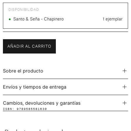
DISPONIBILIDAD
●
Santo & Seña - Chapinero
1 ejemplar
AÑADIR AL CARRITO
Sobre el producto
Envíos y tiempos de entrega
Cambios, devoluciones y garantías
ISBN: 9789585581630