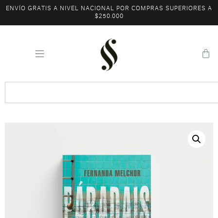
ENVÍO GRATIS A NIVEL NACIONAL POR COMPRAS SUPERIORES A
$250.000