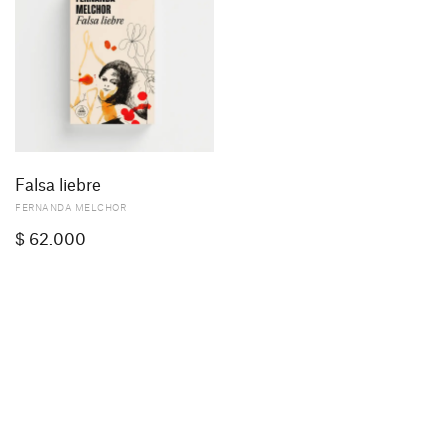
Falsa liebre
FERNANDA MELCHOR
$
62.000