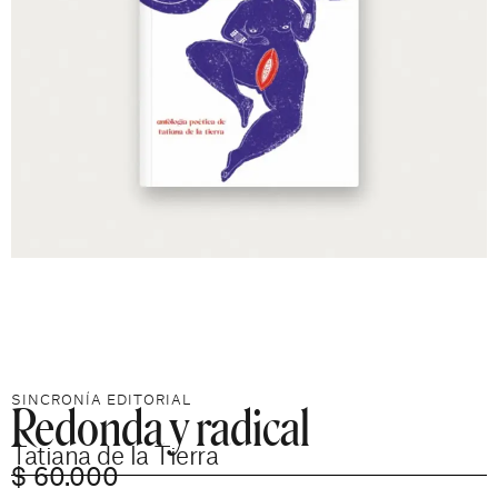
Redonda y radical
SINCRONÍA EDITORIAL
Tatiana de la Tierra
$
60.000