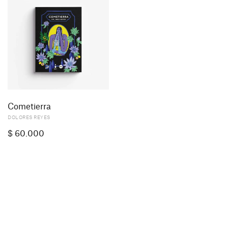
Cometierra
DOLORES REYES
$
60.000