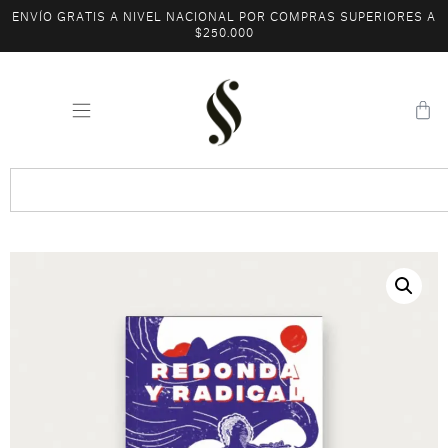
ENVÍO GRATIS A NIVEL NACIONAL POR COMPRAS SUPERIORES A
$250.000