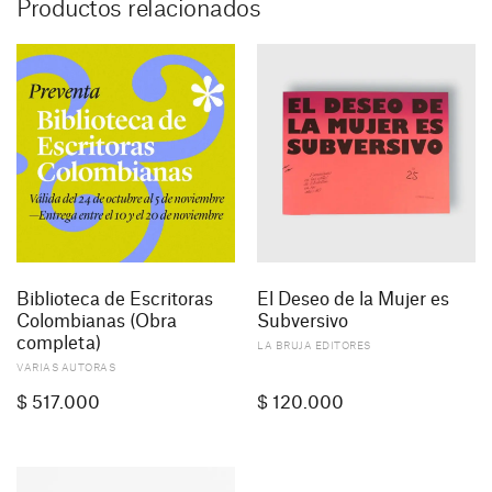
Productos relacionados
Biblioteca de Escritoras
El Deseo de la Mujer es
Colombianas (Obra
Subversivo
completa)
LA BRUJA EDITORES
VARIAS AUTORAS
$
517.000
$
120.000