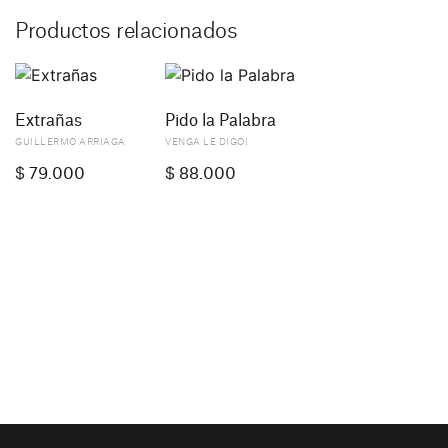
Productos relacionados
Extrañas
Pido la Palabra
GUILLERMO ARRIAGA
VENGA LE DIGO!
$
79.000
$
88.000