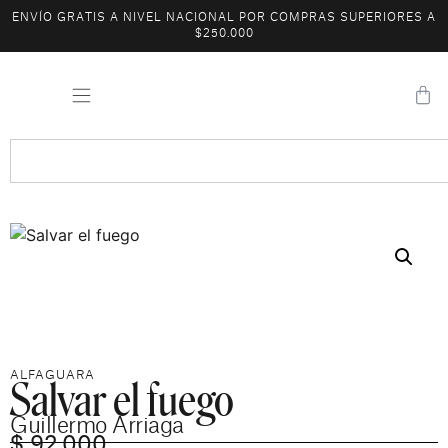
ENVÍO GRATIS A NIVEL NACIONAL POR COMPRAS SUPERIORES A
$250.000
Salvar el fuego
ALFAGUARA
Guillermo Arriaga
$
92.000