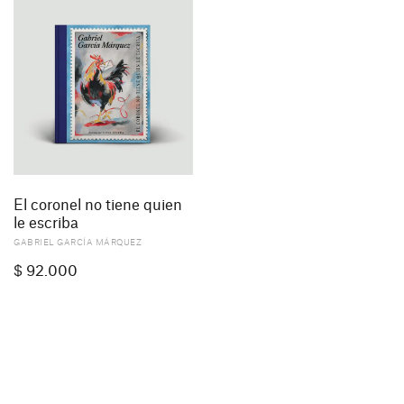
El coronel no tiene quien
le escriba
GABRIEL GARCÍA MÁRQUEZ
$
92.000