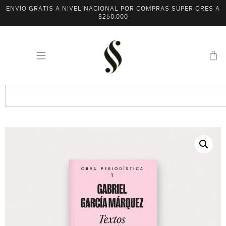
ENVÍO GRATIS A NIVEL NACIONAL POR COMPRAS SUPERIORES A
$250.000