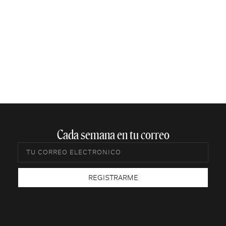
Cada semana en tu correo​
REGISTRARME