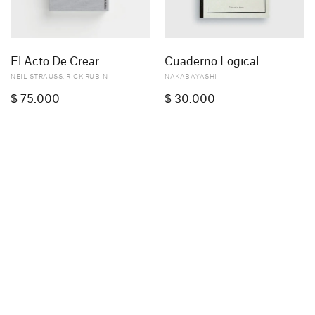
El Acto De Crear
Cuaderno Logical
NEIL STRAUSS
,
RICK RUBIN
NAKABAYASHI
$
75.000
$
30.000