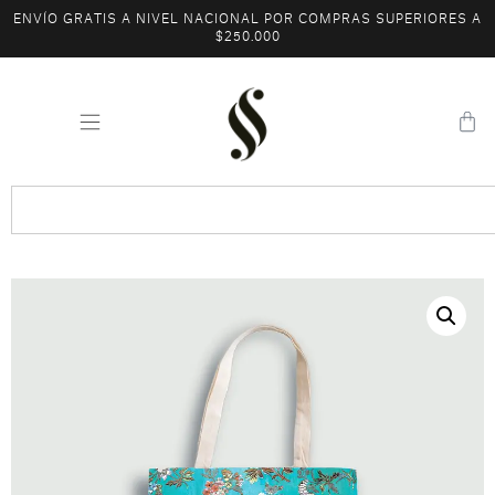
ENVÍO GRATIS A NIVEL NACIONAL POR COMPRAS SUPERIORES A
$250.000