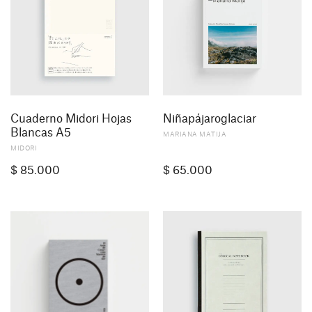
Cuaderno Midori Hojas
Niñapájaroglaciar
Blancas A5
MARIANA MATIJA
MIDORI
$
85.000
$
65.000