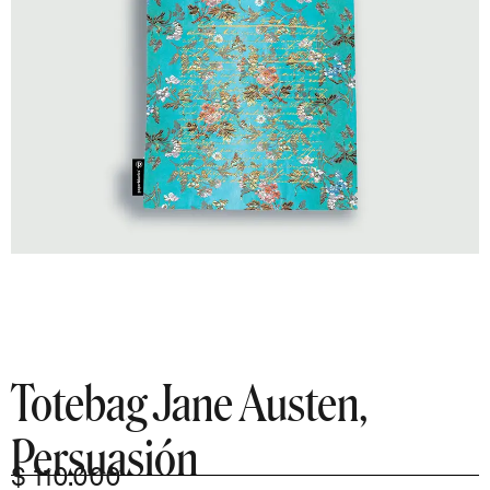
Totebag Jane Austen,
Persuasión
$
110.000