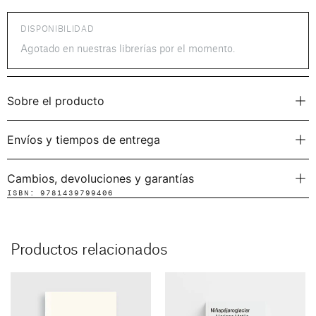
DISPONIBILIDAD
Agotado en nuestras librerías por el momento.
Sobre el producto
Envíos y tiempos de entrega
Cambios, devoluciones y garantías
ISBN: 9781439799406
Productos relacionados