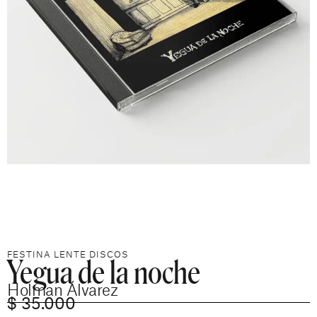
Yegua de la noche
FESTINA LENTE DISCOS
Holman Álvarez
$
35.000