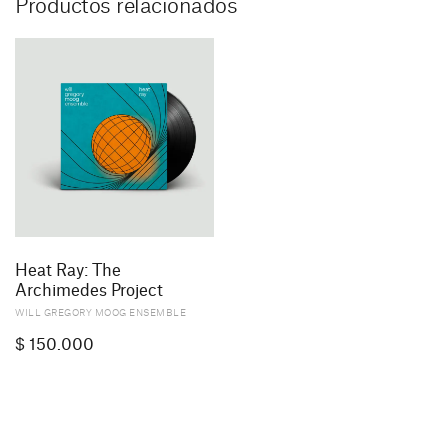
Productos relacionados
Heat Ray: The
Archimedes Project
WILL GREGORY MOOG ENSEMBLE
$
150.000