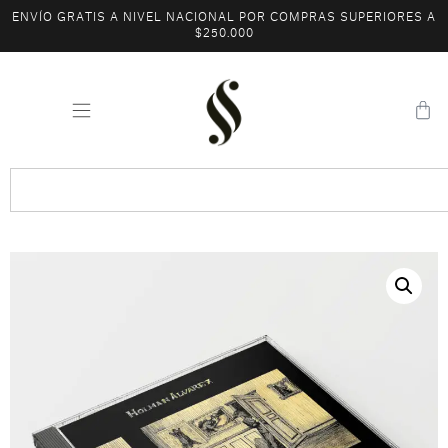
ENVÍO GRATIS A NIVEL NACIONAL POR COMPRAS SUPERIORES A
$250.000