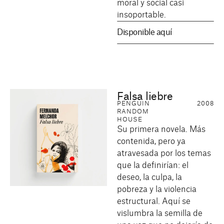
moral y social casi
insoportable.
Disponible aquí
Falsa liebre
PENGUIN
2008
RANDOM
HOUSE
Su primera novela. Más
contenida, pero ya
atravesada por los temas
que la definirían: el
deseo, la culpa, la
pobreza y la violencia
estructural. Aquí se
vislumbra la semilla de