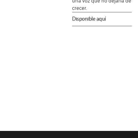
una voz que no dejaría de
crecer.
Disponible aquí