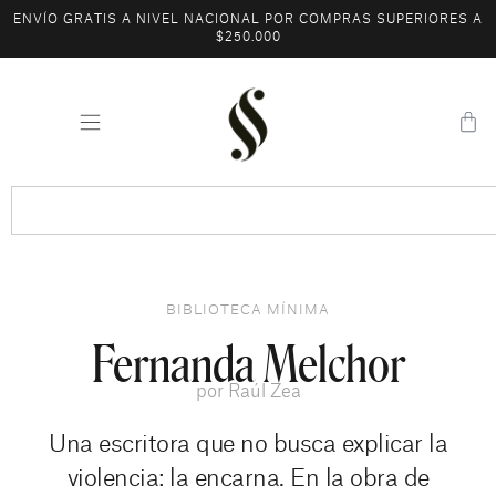
ENVÍO GRATIS A NIVEL NACIONAL POR COMPRAS SUPERIORES A
$250.000
BIBLIOTECA MÍNIMA
Fernanda Melchor
por
Raúl Zea
Una escritora que no busca explicar la
violencia: la encarna. En la obra de