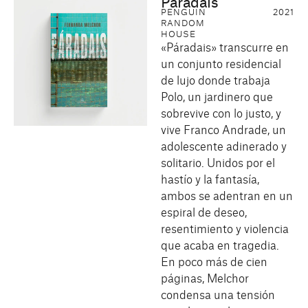
Páradais
PENGUIN
2021
RANDOM
HOUSE
«Páradais» transcurre en
un conjunto residencial
de lujo donde trabaja
Polo, un jardinero que
sobrevive con lo justo, y
vive Franco Andrade, un
adolescente adinerado y
solitario. Unidos por el
hastío y la fantasía,
ambos se adentran en un
espiral de deseo,
resentimiento y violencia
que acaba en tragedia.
En poco más de cien
páginas, Melchor
condensa una tensión