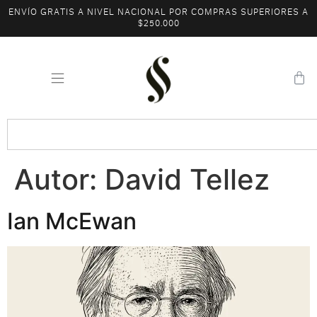
ENVÍO GRATIS A NIVEL NACIONAL POR COMPRAS SUPERIORES A
$250.000
Autor:
David Tellez
Ian McEwan