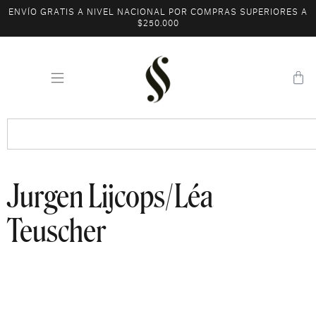
ENVÍO GRATIS A NIVEL NACIONAL POR COMPRAS SUPERIORES A
$250.000
Jurgen Lijcops/Léa
Teuscher