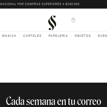
L NACIONAL POR COMPRAS SUPERIORES A $250.000
MÚSICA
CARTELES
PAPELERÍA
OBJETOS
EVE
Cada semana en tu correo​