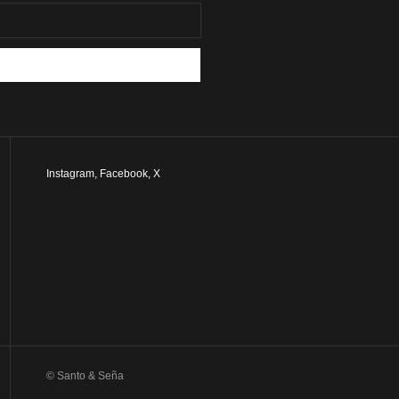
Instagram
,
Facebook
,
X
© Santo & Seña