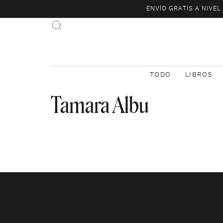
ENVÍO GRATIS A NIVE
TODO
LIBROS
Tamara Albu