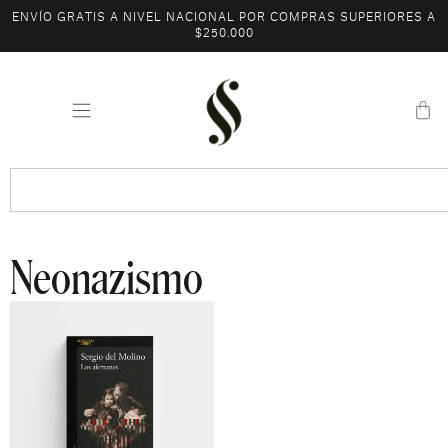
ENVÍO GRATIS A NIVEL NACIONAL POR COMPRAS SUPERIORES A
$250.000
Neonazismo