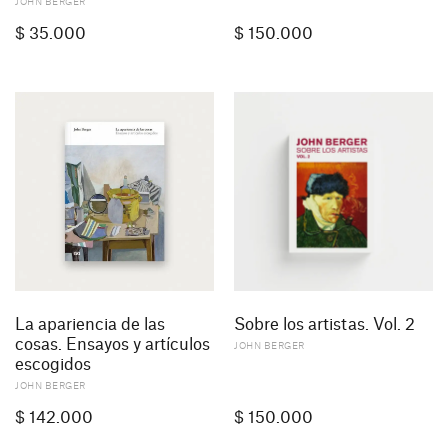
JOHN BERGER
$
35.000
$
150.000
La apariencia de las
Sobre los artistas. Vol. 2
cosas. Ensayos y artículos
JOHN BERGER
escogidos
JOHN BERGER
$
142.000
$
150.000