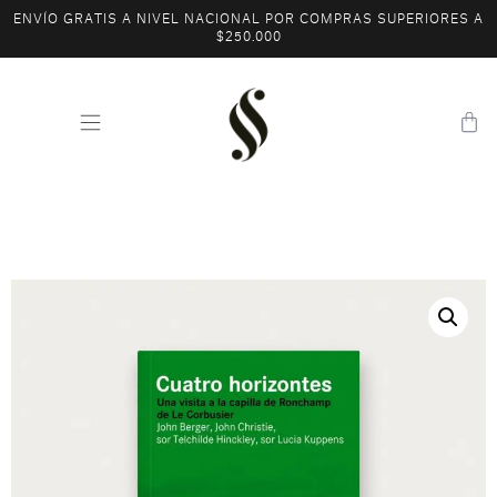
ENVÍO GRATIS A NIVEL NACIONAL POR COMPRAS SUPERIORES A
$250.000