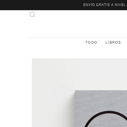
ENVÍO GRATIS A NIVE
TODO
LIBROS