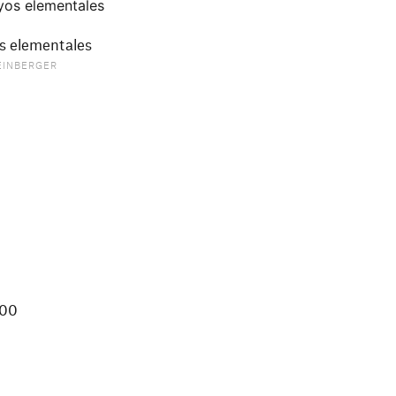
s elementales
EINBERGER
000