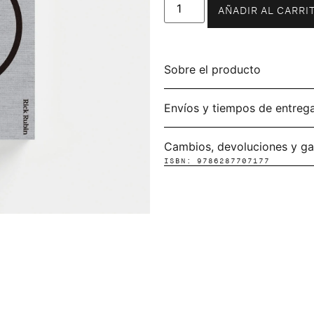
AÑADIR AL CARRI
Sobre el producto
Envíos y tiempos de entreg
Cambios, devoluciones y ga
ISBN: 9786287707177