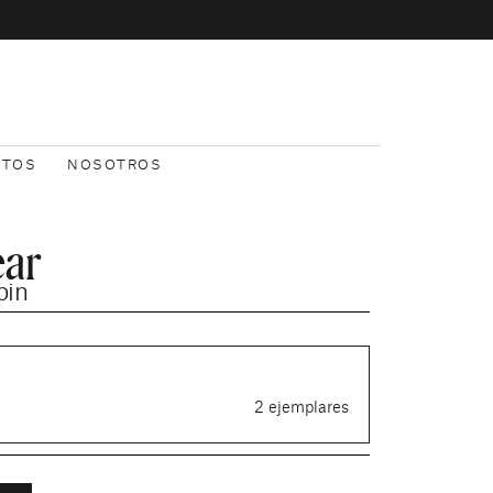
NTOS
NOSOTROS
ear
bin
2 ejemplares