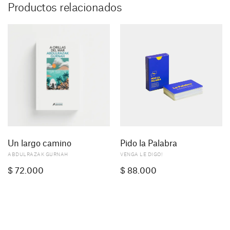
Productos relacionados
Pido la Palabra
Un largo camino
VENGA LE DIGO!
ABDULRAZAK GURNAH
$
72.000
$
88.000