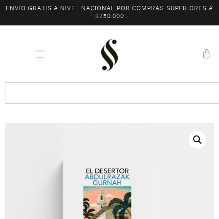
ENVÍO GRATIS A NIVEL NACIONAL POR COMPRAS SUPERIORES A
$250.000