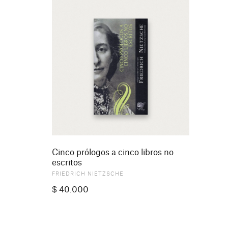
Cinco prólogos a cinco libros no
escritos
FRIEDRICH NIETZSCHE
$
40.000