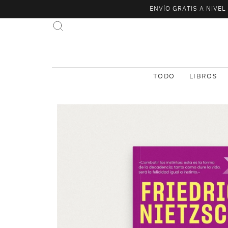
ENVÍO GRATIS A NIVE
TODO
LIBROS