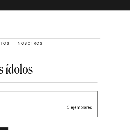
NTOS
NOSOTROS
s ídolos
5 ejemplares