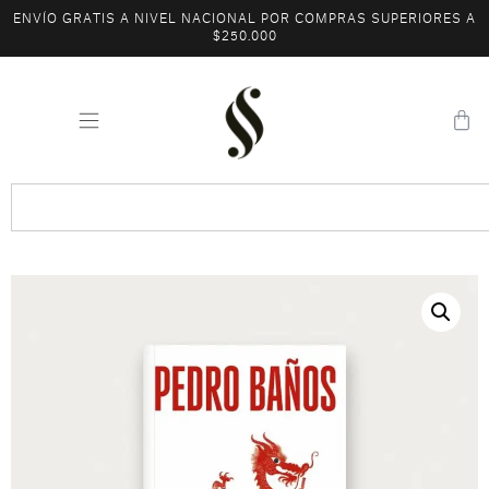
ENVÍO GRATIS A NIVEL NACIONAL POR COMPRAS SUPERIORES A
$250.000