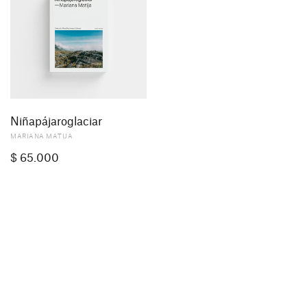
Niñapájaroglaciar
MARIANA MATIJA
$
65.000