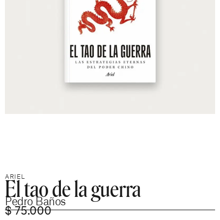
El tao de la guerra
ARIEL
Pedro Baños
$
75.000