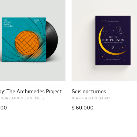
ay: The Archimedes Project
Seis nocturnos
EGORY MOOG ENSEMBLE
JUAN CARLOS GARAY
000
$
60.000