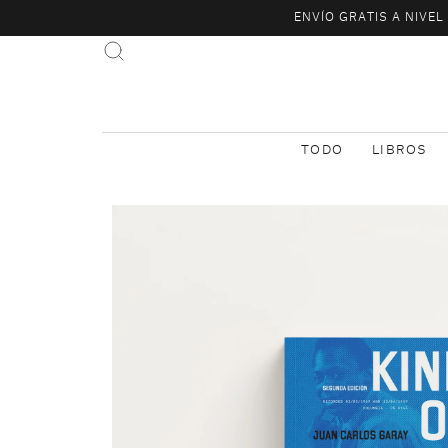
ENVÍO GRATIS A NIVE
TODO
LIBROS