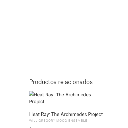
Productos relacionados
Heat Ray: The Archimedes Project
WILL GREGORY MOOG ENSEMBLE