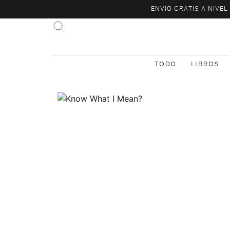
ENVÍO GRATIS A NIVE
TODO
LIBROS