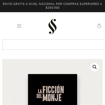
ENVÍO GRATIS A NIVEL NACIONAL POR COMPRAS SUPERIORES A
$250.000