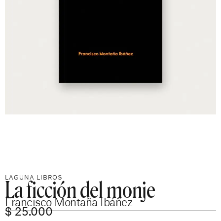
La ficción del monje
LAGUNA LIBROS
Francisco Montaña Ibáñez
$
25.000