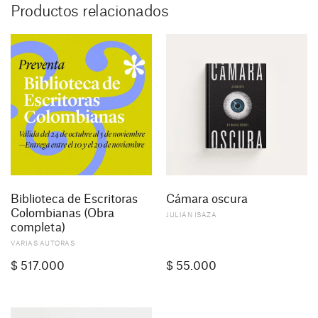
Productos relacionados
Biblioteca de Escritoras
Cámara oscura
Colombianas (Obra
JULIÁN ISAZA
completa)
VARIAS AUTORAS
$
517.000
$
55.000