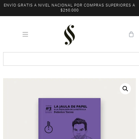
ENVÍO GRATIS A NIVEL NACIONAL POR COMPRAS SUPERIORES A
$250.000