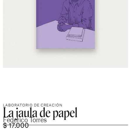
La jaula de papel
LABORATORIO DE CREACIÓN
Federico Torres
$
17.000