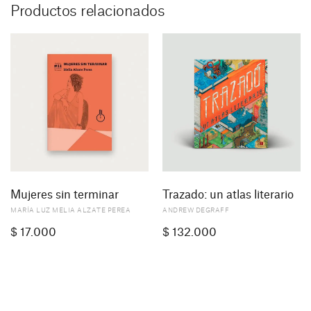
Productos relacionados
Mujeres sin terminar
Trazado: un atlas literario
MARÍA LUZ MELIA ALZATE PEREA
ANDREW DEGRAFF
$
17.000
$
132.000