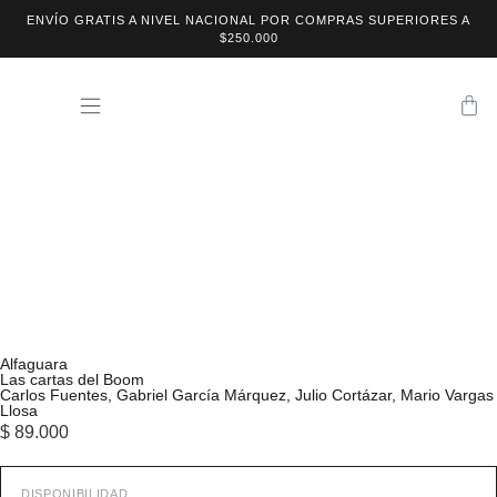
ENVÍO GRATIS A NIVEL NACIONAL POR COMPRAS SUPERIORES A
$250.000
Alfaguara
Las cartas del Boom
Carlos Fuentes
,
Gabriel García Márquez
,
Julio Cortázar
,
Mario Vargas
Llosa
$
89.000
DISPONIBILIDAD