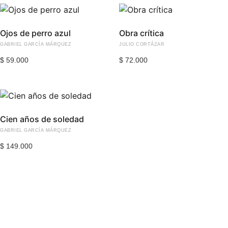
Ojos de perro azul
Obra crítica
GABRIEL GARCÍA MÁRQUEZ
JULIO CORTÁZAR
$
59.000
$
72.000
Cien años de soledad
GABRIEL GARCÍA MÁRQUEZ
$
149.000