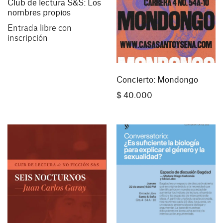
Club de lectura S&S: Los
nombres propios
Entrada libre con
inscripción
Concierto: Mondongo
$
40.000