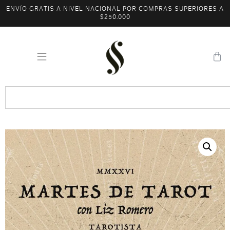
ENVÍO GRATIS A NIVEL NACIONAL POR COMPRAS SUPERIORES A
$250.000