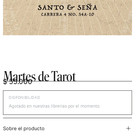
Martes de Tarot
$
55.000
DISPONIBILIDAD
Agotado en nuestras librerías por el momento.
Sobre el producto