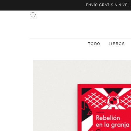
ENVÍO GRATIS A NIVE
TODO
LIBROS