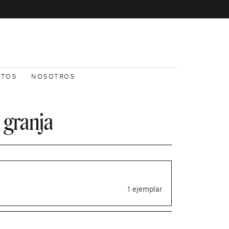
NTOS
NOSOTROS
 granja
1 ejemplar